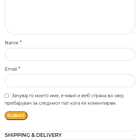
*
Name
*
Email
Зачувај го моето име, е-маил и веб страна во овој
пребарувач за следниот пат кога ќе коментирам.
SHIPPING & DELIVERY