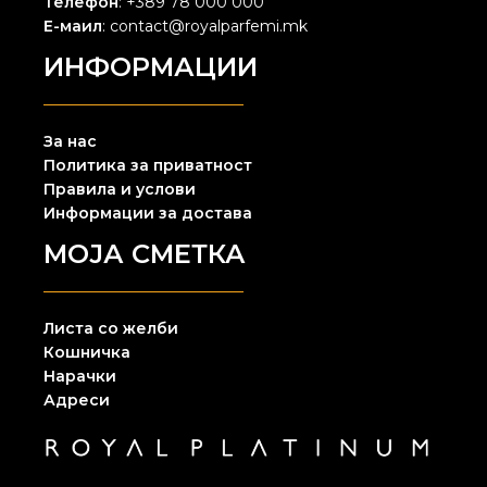
Телефон
: +389 78 000 000
Е-маил
: contact@royalparfemi.mk
ИНФОРМАЦИИ
За нас
Политика за приватност
Правила и услови
Информации за достава
МОЈА СМЕТКА
Листа со желби
Кошничка
Нарачки
Адреси