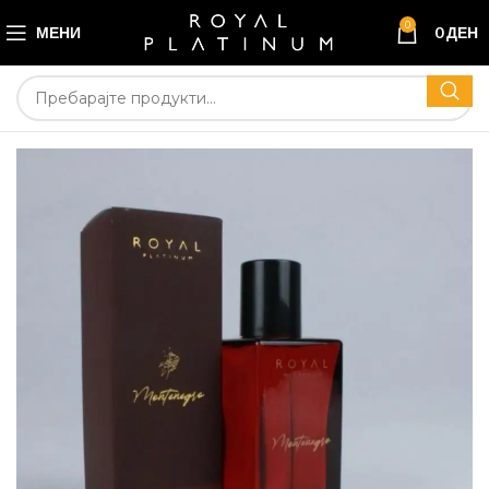
0
МЕНИ
0
ДЕН