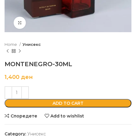
Кликни да зголемиш
Home
Унисекс
MONTENEGRO-30ML
1,400
ден
ADD TO CART
Споредете
Add to wishlist
Category:
Унисекс