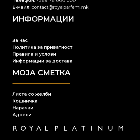
Телефон
: +389 78 000 000
Е-маил
: contact@royalparfemi.mk
ИНФОРМАЦИИ
За нас
Политика за приватност
Правила и услови
Информации за достава
МОЈА СМЕТКА
Листа со желби
Кошничка
Нарачки
Адреси