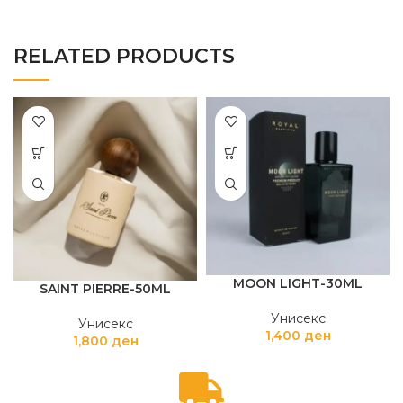
RELATED PRODUCTS
MOON LIGHT-30ML
SAINT PIERRE-50ML
Унисекс
Унисекс
1,400
ден
1,800
ден