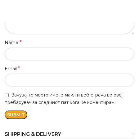
*
Name
*
Email
Зачувај го моето име, е-маил и веб страна во овој
пребарувач за следниот пат кога ќе коментирам.
SHIPPING & DELIVERY