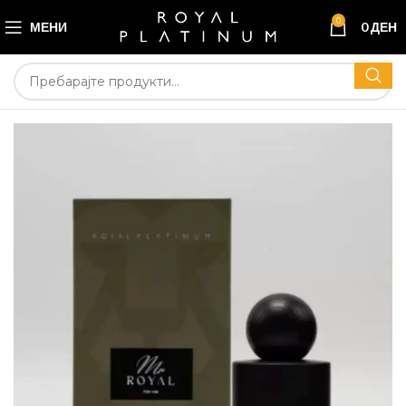
0
МЕНИ
0
ДЕН