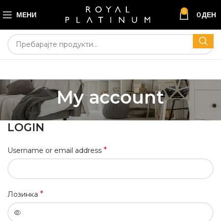
0
МЕНИ
0
ДЕН
My account
LOGIN
*
Username or email address
*
Лозинка