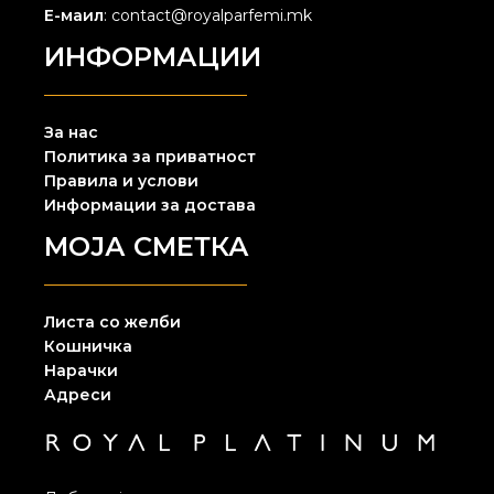
Е-маил
: contact@royalparfemi.mk
ИНФОРМАЦИИ
За нас
Политика за приватност
Правила и услови
Информации за достава
МОЈА СМЕТКА
Листа со желби
Кошничка
Нарачки
Адреси