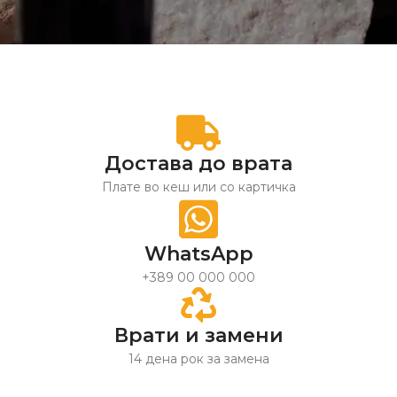
Достава до врата
Плате во кеш или со картичка
WhatsApp
+389 00 000 000
Врати и замени
14 дена рок за замена