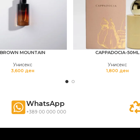
BROWN MOUNTAIN
CAPPADOCIA-50ML
Унисекс
Унисекс
3,600
ден
1,800
ден
WhatsApp
+389 00 000 000