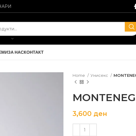
НАРИ
ЕМИ
ЗА НАС
КОНТАКТ
Home
Унисекс
MONTENE
MONTENEG
3,600
ден