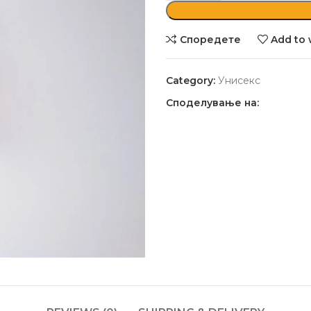
Споредете
Add to 
Category:
Унисекс
Споделување на: