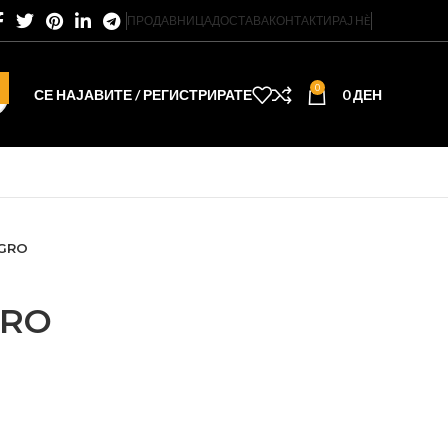
ПРОДАВНИЦА
ДОСТАВА
КОНТАКТИРАЈ НÈ
0
СЕ НАЈАВИТЕ / РЕГИСТРИРАТЕ
0
ДЕН
GRO
RO