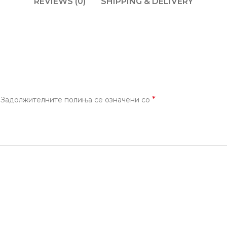
REVIEWS (0)
SHIPPING & DELIVERY
*
Задолжителните полиња се означени со