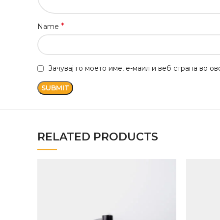
*
Name
Зачувај го моето име, е-маил и веб страна во о
RELATED PRODUCTS