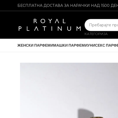
БЕСПЛАТНА ДОСТАВА ЗА НАРАЧКИ НАД 1500 ДЕ
КАТЕГОРИЈА
ЖЕНСКИ ПАРФЕМИ
МАШКИ ПАРФЕМИ
УНИСЕКС ПАРФ