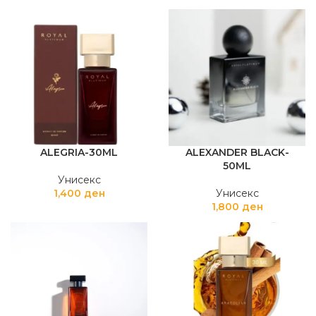
ALEGRIA-30ML
ALEXANDER BLACK-
50ML
Унисекс
1,400
ден
Унисекс
1,800
ден