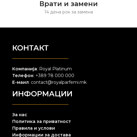
Врати и замени
14 дена рок за замена
КОНТАКТ
Компанија
: Royal Platinum
Телефон
: +389 78 000 000
Е-маил
: contact@royalparfemi.mk
ИНФОРМАЦИИ
За нас
Политика за приватност
Правила и услови
Информации за достава