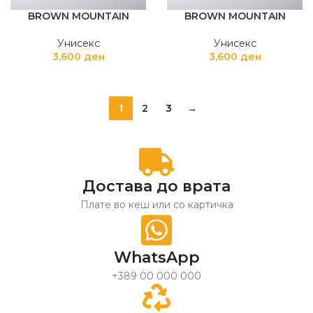
BROWN MOUNTAIN
BROWN MOUNTAIN
Унисекс
Унисекс
3,600
ден
3,600
ден
1
2
3
→
Достава до врата
Плате во кеш или со картичка
WhatsApp
+389 00 000 000