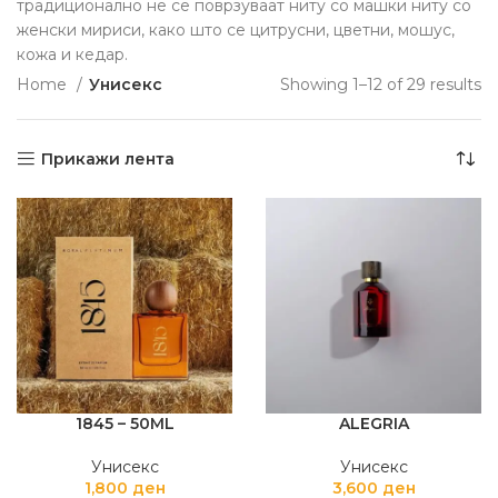
традиционално не се поврзуваат ниту со машки ниту со
женски мириси, како што се цитрусни, цветни, мошус,
кожа и кедар.
Home
Унисекс
Showing 1–12 of 29 results
Прикажи лента
1845 – 50ML
ALEGRIA
Унисекс
Унисекс
1,800
ден
3,600
ден