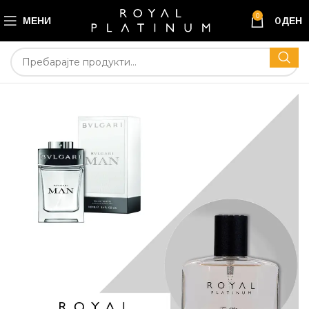
0
МЕНИ
0
ДЕН