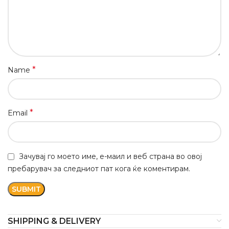
*
Name
*
Email
Зачувај го моето име, е-маил и веб страна во овој
пребарувач за следниот пат кога ќе коментирам.
SHIPPING & DELIVERY