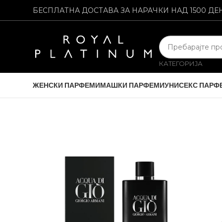
БЕСПЛАТНА ДОСТАВА ЗА НАРАЧКИ НАД 1500 ДЕ
КАТЕГОРИЈА
ЖЕНСКИ ПАРФЕМИ
МАШКИ ПАРФЕМИ
УНИСЕКС ПАРФ