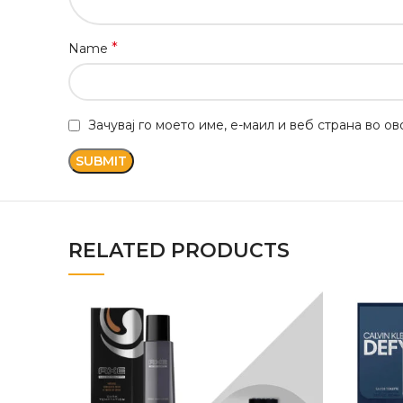
*
Name
Зачувај го моето име, е-маил и веб страна во о
RELATED PRODUCTS