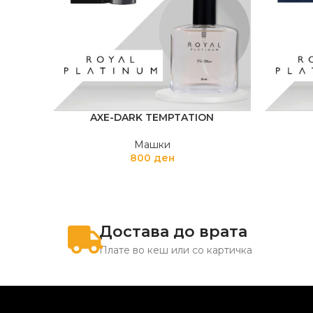
AXE-DARK TEMPTATION
Машки
800
ден
Достава до врата
Плате во кеш или со картичка