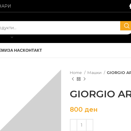
НАРИ
ЕМИ
ЗА НАС
КОНТАКТ
Home
Машки
GIORGIO A
GIORGIO A
800
ден