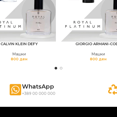
CALVIN KLEIN DEFY
GIORGIO ARMANI-CO
Машки
Машки
800
ден
800
ден
WhatsApp
+389 00 000 000