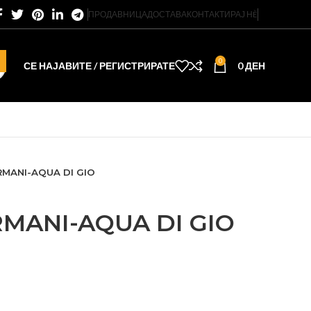
ПРОДАВНИЦА
ДОСТАВА
КОНТАКТИРАЈ НÈ
0
СЕ НАЈАВИТЕ / РЕГИСТРИРАТЕ
0
ДЕН
RMANI-AQUA DI GIO
RMANI-AQUA DI GIO