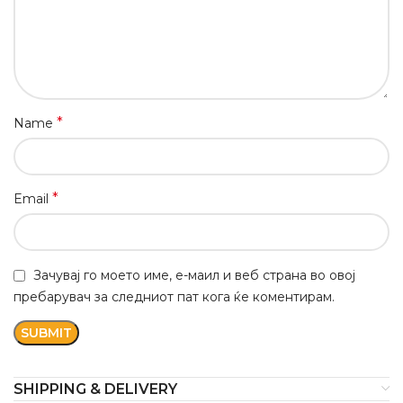
*
Name
*
Email
Зачувај го моето име, е-маил и веб страна во овој
пребарувач за следниот пат кога ќе коментирам.
SHIPPING & DELIVERY