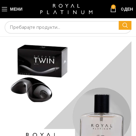
0
МЕНИ
0
ДЕН