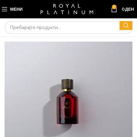
0
МЕНИ
0
ДЕН