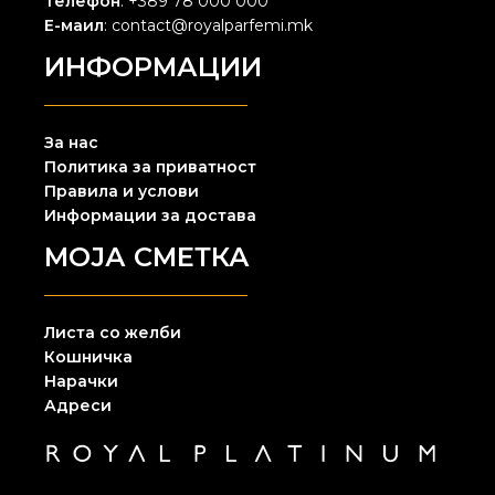
Телефон
: +389 78 000 000
Е-маил
: contact@royalparfemi.mk
ИНФОРМАЦИИ
За нас
Политика за приватност
Правила и услови
Информации за достава
МОЈА СМЕТКА
Листа со желби
Кошничка
Нарачки
Адреси