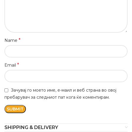
*
Name
*
Email
Зачувај го моето име, е-маил и веб страна во овој
пребарувач за следниот пат кога ќе коментирам.
SHIPPING & DELIVERY