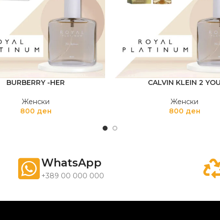
BURBERRY -HER
CALVIN KLEIN 2 YO
Женски
Женски
800
ден
800
ден
WhatsApp
+389 00 000 000