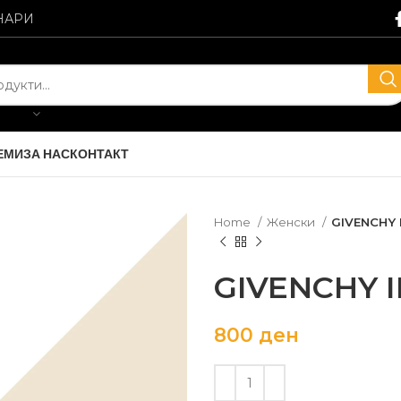
НАРИ
ЕМИ
ЗА НАС
КОНТАКТ
Home
Женски
GIVENCHY 
GIVENCHY I
800
ден