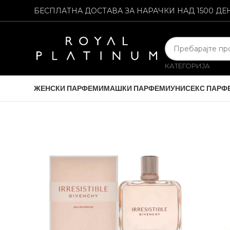
БЕСПЛАТНА ДОСТАВА ЗА НАРАЧКИ НАД 1500 ДЕ
КАТЕГОРИЈА
ЖЕНСКИ ПАРФЕМИ
МАШКИ ПАРФЕМИ
УНИСЕКС ПАРФ