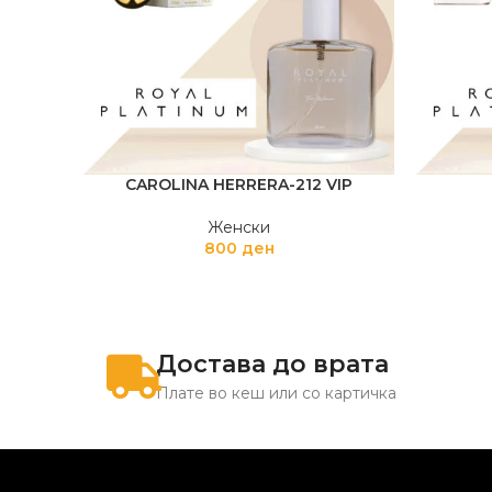
CAROLINA HERRERA-212 VIP
Женски
800
ден
Достава до врата
Плате во кеш или со картичка