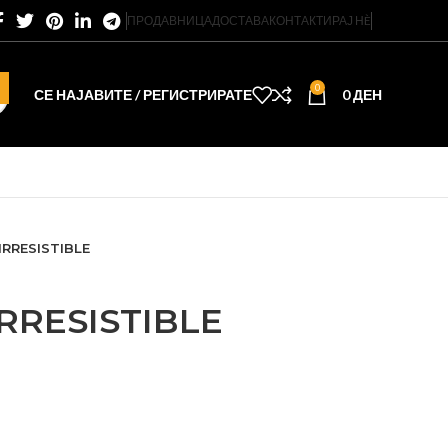
ПРОДАВНИЦА
ДОСТАВА
КОНТАКТИРАЈ НÈ
0
СЕ НАЈАВИТЕ / РЕГИСТРИРАТЕ
0
ДЕН
IRRESISTIBLE
RRESISTIBLE