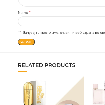
*
Name
Зачувај го моето име, е-маил и веб страна во о
RELATED PRODUCTS