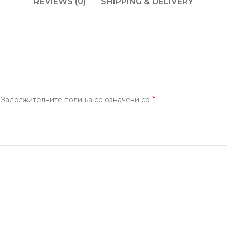
REVIEWS (0)
SHIPPING & DELIVERY
*
Задолжителните полиња се означени со