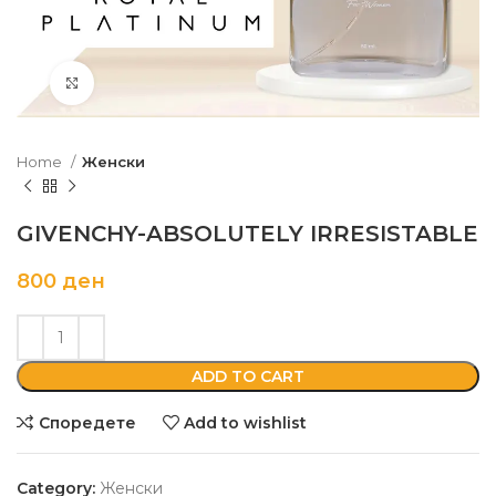
Кликни да зголемиш
Home
Женски
GIVENCHY-ABSOLUTELY IRRESISTABLE
800
ден
ADD TO CART
Споредете
Add to wishlist
Category:
Женски