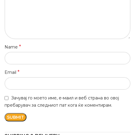
*
Name
*
Email
Зачувај го моето име, е-маил и веб страна во овој
пребарувач за следниот пат кога ќе коментирам.