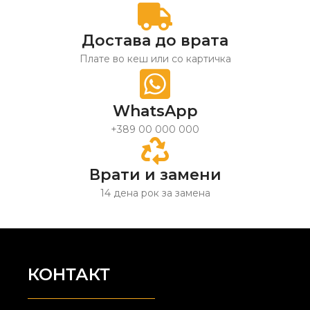
Достава до врата
Плате во кеш или со картичка
WhatsApp
+389 00 000 000
Врати и замени
14 дена рок за замена
КОНТАКТ