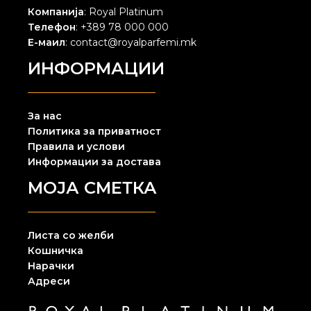
Компанија
: Royal Platinum
Телефон
: +389 78 000 000
Е-маил
: contact@royalparfemi.mk
ИНФОРМАЦИИ
За нас
Политика за приватност
Правила и услови
Информации за достава
МОЈА СМЕТКА
Листа со желби
Кошничка
Нарачки
Адреси