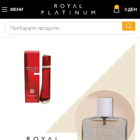
0
МЕНИ
0
ДЕН