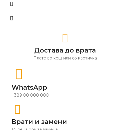
Достава до врата
Плате во кеш или со картичка
WhatsApp
+389 00 000 000
Врати и замени
14 дена рок за замена