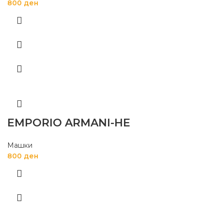
800
ден
EMPORIO ARMANI-HE
Машки
800
ден