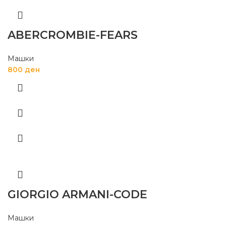
ABERCROMBIE-FEARS
Машки
800
ден
GIORGIO ARMANI-CODE
Машки