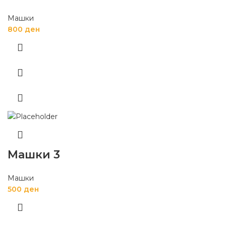
Машки
800
ден
Машки 3
Машки
500
ден