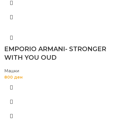
EMPORIO ARMANI- STRONGER
WITH YOU OUD
Машки
800
ден