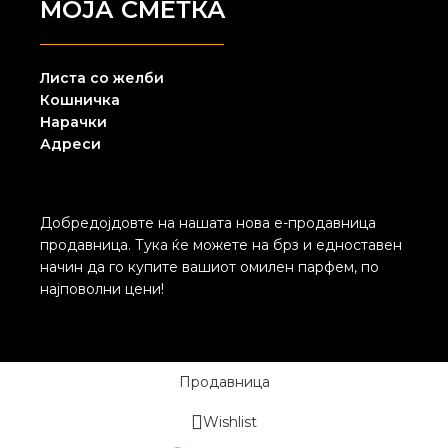
МОЈА СМЕТКА
Листа со желби
Кошничка
Нарачки
Адреси
Добредојдовте на нашата нова е-продавница
продавница. Тука ќе можете на брз и едноставен
начин да го купите вашиот омилен парфем, по
најповолни цени!
Продавница
Wishlist