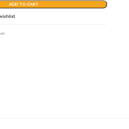
ADD TO CART
wishlist
ии