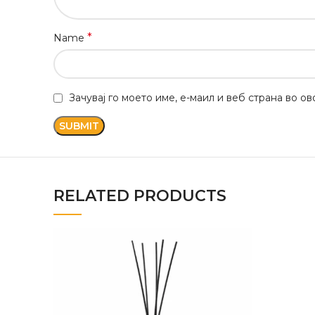
*
Name
Зачувај го моето име, е-маил и веб страна во о
RELATED PRODUCTS