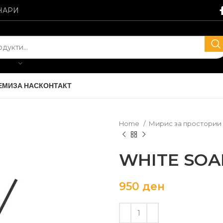
НАРИ
ЕМИ
ЗА НАС
КОНТАКТ
Home
Мирис за простории
WHITE SOA
950
ден