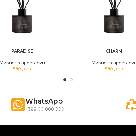
PARADISE
CHARM
Мирис за простории
Мирис за простори
950
ден
950
ден
WhatsApp
+389 00 000 000