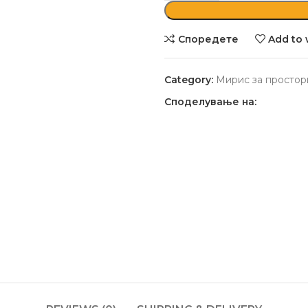
Споредете
Add to 
Category:
Мирис за простор
Споделување на: