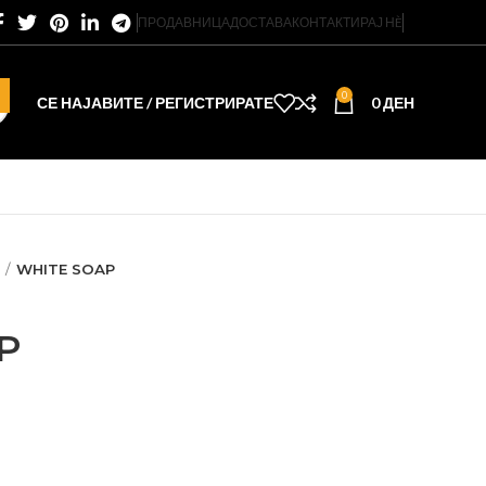
ПРОДАВНИЦА
ДОСТАВА
КОНТАКТИРАЈ НÈ
0
СЕ НАЈАВИТЕ / РЕГИСТРИРАТЕ
0
ДЕН
WHITE SOAP
P