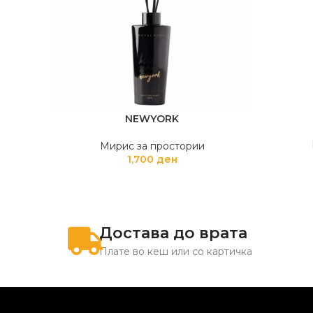
NEWYORK
Мирис за простории
1,700
ден
Достава до врата
Плате во кеш или со картичка