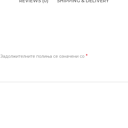
REVIEWS (0)
SHIPPING & DELIVERY
*
Задолжителните полиња се означени со