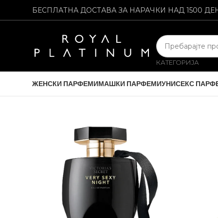
БЕСПЛАТНА ДОСТАВА ЗА НАРАЧКИ НАД 1500 ДЕ
КАТЕГОРИЈА
ЖЕНСКИ ПАРФЕМИ
МАШКИ ПАРФЕМИ
УНИСЕКС ПАРФ