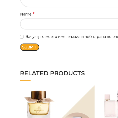
*
Name
Зачувај го моето име, е-маил и веб страна во о
RELATED PRODUCTS