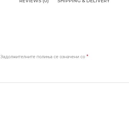
REVIEWS (0)
SHIPPING & DELIVERY
*
Задолжителните полиња се означени со