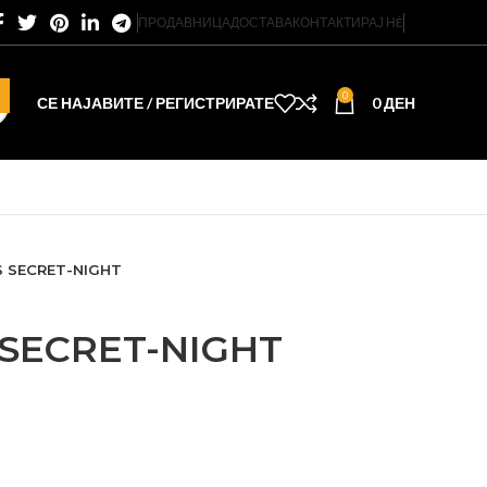
ПРОДАВНИЦА
ДОСТАВА
КОНТАКТИРАЈ НÈ
0
СЕ НАЈАВИТЕ / РЕГИСТРИРАТЕ
0
ДЕН
S SECRET-NIGHT
 SECRET-NIGHT