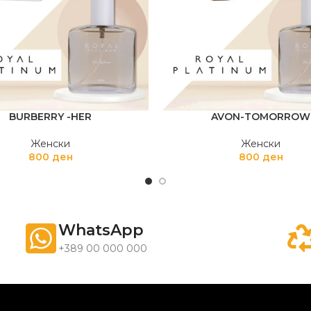
BURBERRY -HER
AVON-TOMORROW
Женски
Женски
800
ден
800
ден
WhatsApp
+389 00 000 000