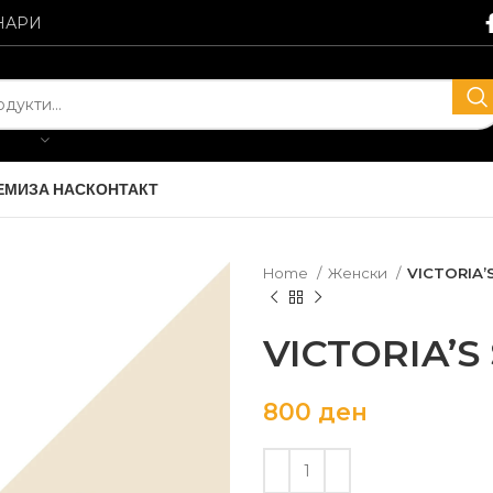
НАРИ
ЕМИ
ЗА НАС
КОНТАКТ
Home
Женски
VICTORIA’
VICTORIA’S
800
ден