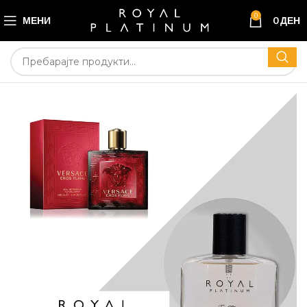
0
МЕНИ
0
ДЕН