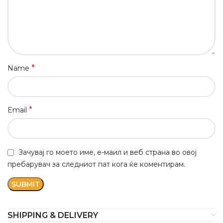
*
Name
*
Email
Зачувај го моето име, е-маил и веб страна во овој
пребарувач за следниот пат кога ќе коментирам.
SHIPPING & DELIVERY