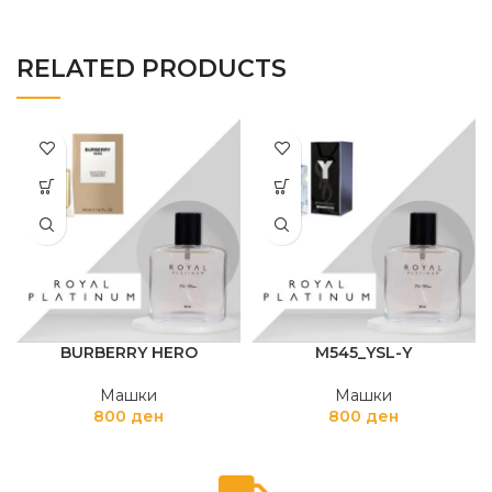
RELATED PRODUCTS
BURBERRY HERO
M545_YSL-Y
Машки
Машки
800
ден
800
ден