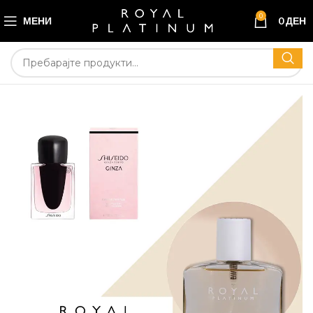
0
МЕНИ
0
ДЕН