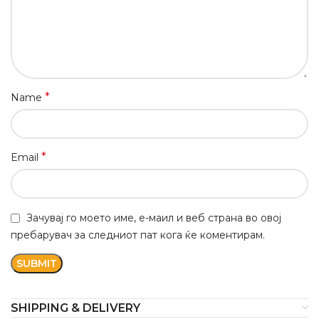
*
Name
*
Email
Зачувај го моето име, е-маил и веб страна во овој
пребарувач за следниот пат кога ќе коментирам.
SHIPPING & DELIVERY