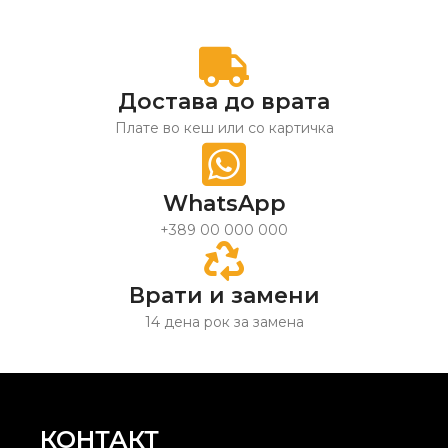
Достава до врата
Плате во кеш или со картичка
WhatsApp
+389 00 000 000
Врати и замени
14 дена рок за замена
КОНТАКТ