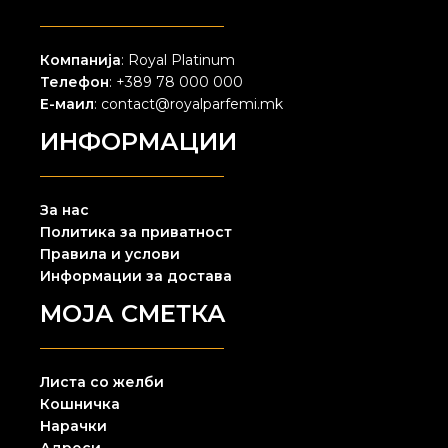
Компанија
: Royal Platinum
Телефон
: +389 78 000 000
Е-маил
: contact@royalparfemi.mk
ИНФОРМАЦИИ
За нас
Политика за приватност
Правила и услови
Информации за достава
МОЈА СМЕТКА
Листа со желби
Кошничка
Нарачки
Адреси