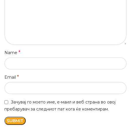
*
Name
*
Email
Зачувај го моето име, е-маил и веб страна во овој
пребарувач за следниот пат кога ќе коментирам.