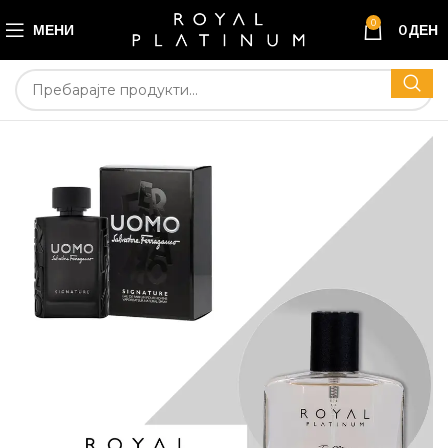
0
МЕНИ
0
ДЕН