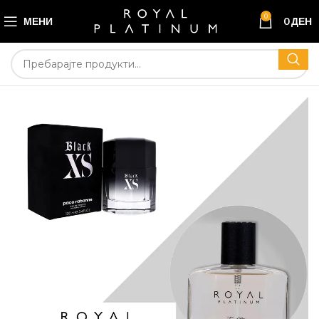
0
МЕНИ
0
ДЕН