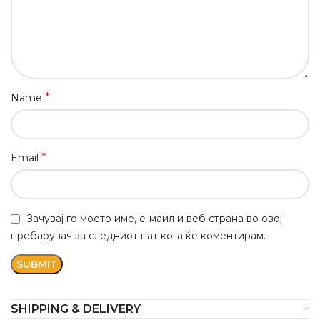
*
Name
*
Email
Зачувај го моето име, е-маил и веб страна во овој
пребарувач за следниот пат кога ќе коментирам.
SHIPPING & DELIVERY