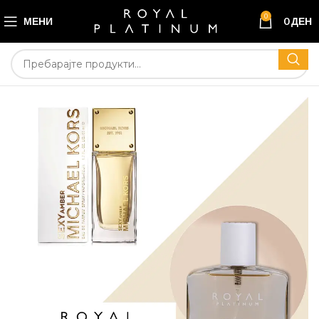
0
МЕНИ
0
ДЕН