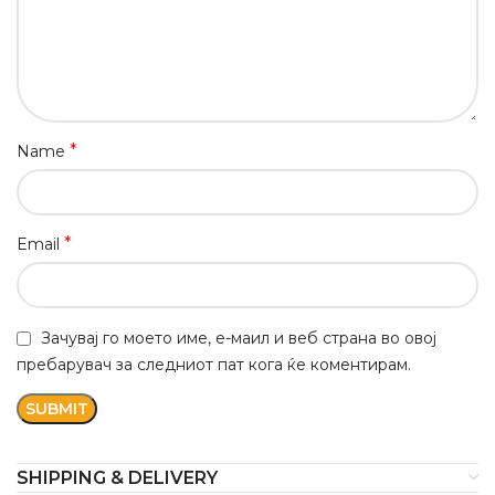
*
Name
*
Email
Зачувај го моето име, е-маил и веб страна во овој
пребарувач за следниот пат кога ќе коментирам.
SHIPPING & DELIVERY