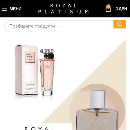
0
МЕНИ
0
ДЕН