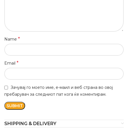
*
Name
*
Email
Зачувај го моето име, е-маил и веб страна во овој
пребарувач за следниот пат кога ќе коментирам.
SHIPPING & DELIVERY