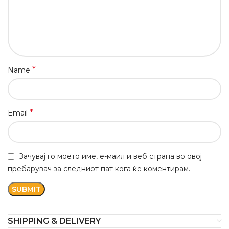
*
Name
*
Email
Зачувај го моето име, е-маил и веб страна во овој
пребарувач за следниот пат кога ќе коментирам.
SHIPPING & DELIVERY