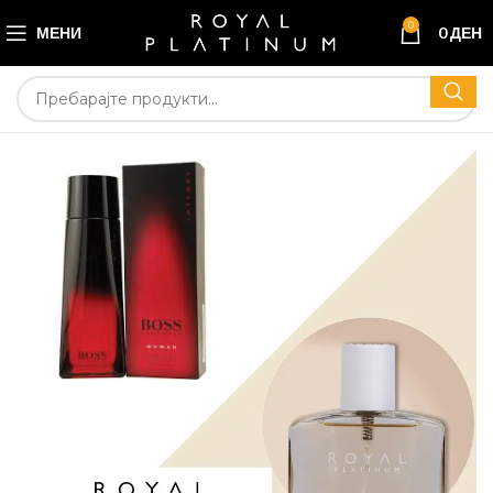
0
МЕНИ
0
ДЕН