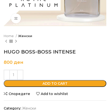
Кликни да зголемиш
Home
Женски
HUGO BOSS-BOSS INTENSE
800
ден
ADD TO CART
Споредете
Add to wishlist
Category:
Женски