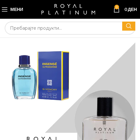
0
МЕНИ
0
ДЕН