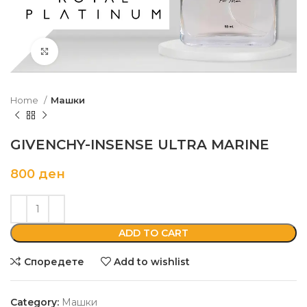
Кликни да зголемиш
Home
Машки
GIVENCHY-INSENSE ULTRA MARINE
800
ден
ADD TO CART
Споредете
Add to wishlist
Category:
Машки