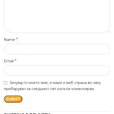
*
Name
*
Email
Зачувај го моето име, е-маил и веб страна во овој
пребарувач за следниот пат кога ќе коментирам.