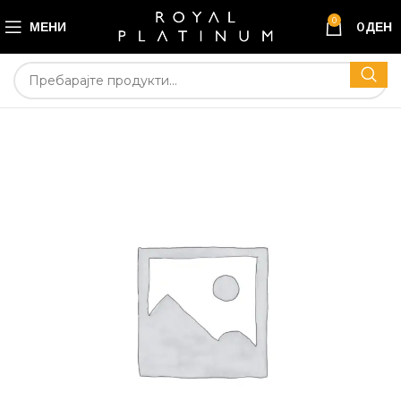
0
МЕНИ
0
ДЕН