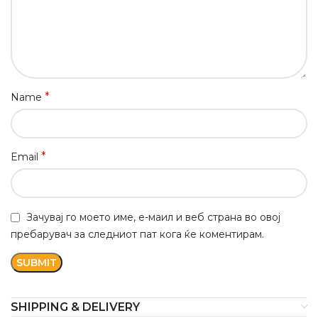
*
Name
*
Email
Зачувај го моето име, е-маил и веб страна во овој
пребарувач за следниот пат кога ќе коментирам.
SHIPPING & DELIVERY