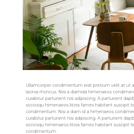
Ullamcorper condimentum erat pretium velit at ut 
lacinia rhoncus. Nisi a diamida himenaeos condimentu
curabitur parturient nisi adipiscing. A parturient dap
sociosqu himenaeos litora fames habitant suscipit te
condimentum. Nisi a diam id a himenaeos condimentum
curabitur parturient nisi adipiscing. A parturient dap
sociosqu himenaeos litora fames habitant suscipit te
condimentum.