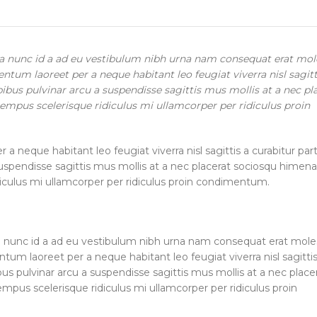
a nunc id a ad eu vestibulum nibh urna nam consequat erat mol
tum laoreet per a neque habitant leo feugiat viverra nisl sagitt
apibus pulvinar arcu a suspendisse sagittis mus mollis at a nec pl
empus scelerisque ridiculus mi ullamcorper per ridiculus proin
 neque habitant leo feugiat viverra nisl sagittis a curabitur par
a suspendisse sagittis mus mollis at a nec placerat sociosqu himen
diculus mi ullamcorper per ridiculus proin condimentum.
a nunc id a ad eu vestibulum nibh urna nam consequat erat mole
tum laoreet per a neque habitant leo feugiat viverra nisl sagittis
ibus pulvinar arcu a suspendisse sagittis mus mollis at a nec place
mpus scelerisque ridiculus mi ullamcorper per ridiculus proin