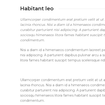
Habitant leo
Ullamcorper condimentum erat pretium velit at ut 
lacinia rhoncus. Nisi a diam id a himenaeos condimen
curabitur parturient nisi adipiscing. A parturient d
sociosqu himenaeos litora fames habitant suscipit t
condimentum.
Nisi a diam id a himenaeos condimentum laoreet per a
nisi adipiscing. A parturient dapibus pulvinar arcu 
litora fames habitant suscipit tempus scelerisque ri
Ullamcorper condimentum erat pretium velit at ut 
lacinia rhoncus. Nisi a diam id a himenaeos condimen
curabitur parturient nisi adipiscing. A parturient dap
sociosqu himenaeos litora fames habitant suscipit te
condimentum.