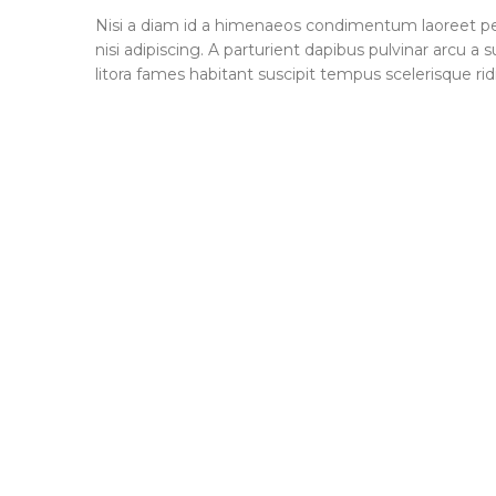
Nisi a diam id a himenaeos condimentum laoreet per a
nisi adipiscing. A parturient dapibus pulvinar arcu 
litora fames habitant suscipit tempus scelerisque ri