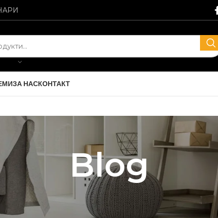
НАРИ
ЕМИ
ЗА НАС
КОНТАКТ
Blog