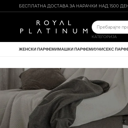
БЕСПЛАТНА ДОСТАВА ЗА НАРАЧКИ НАД 1500 ДЕ
КАТЕГОРИЈА
ЖЕНСКИ ПАРФЕМИ
МАШКИ ПАРФЕМИ
УНИСЕКС ПАРФ