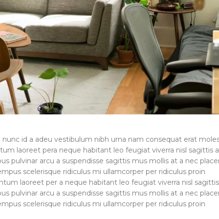
a nunc id a adeu vestibulum nibh urna nam consequat erat moles
m laoreet pera neque habitant leo feugiat viverra nisl sagittis a
ibus pulvinar arcu a suspendisse sagittis mus mollis at a nec place
mpus scelerisque ridiculus mi ullamcorper per ridiculus proin
 laoreet per a neque habitant leo feugiat viverra nisl sagittis
ibus pulvinar arcu a suspendisse sagittis mus mollis at a nec place
mpus scelerisque ridiculus mi ullamcorper per ridiculus proin