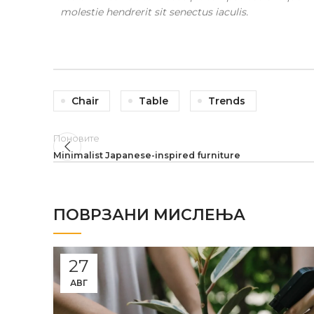
molestie hendrerit sit senectus iaculis.
Chair
Table
Trends
Поновите
Minimalist Japanese-inspired furniture
ПОВРЗАНИ МИСЛЕЊА
27
АВГ