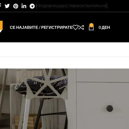
ПРОДАВНИЦА
ДОСТАВА
КОНТАКТИРАЈ НÈ
0
СЕ НАЈАВИТЕ / РЕГИСТРИРАТЕ
0
ДЕН