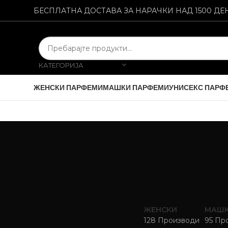
БЕСПЛАТНА ДОСТАВА ЗА НАРАЧКИ НАД 1500 ДЕ
КАТЕГОРИЈА
ЖЕНСКИ ПАРФЕМИ
МАШКИ ПАРФЕМИ
УНИСЕКС ПАРФ
ЖЕНСКИ
МАШ
128 Производи
95 Пр