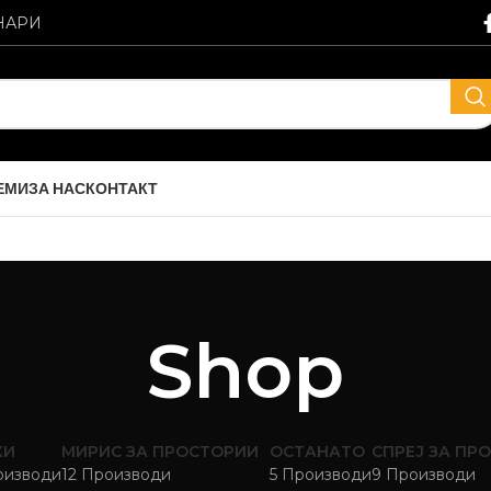
НАРИ
ЕМИ
ЗА НАС
КОНТАКТ
Shop
КИ
МИРИС ЗА ПРОСТОРИИ
ОСТАНАТО
СПРЕЈ ЗА ПР
оизводи
12 Производи
5 Производи
9 Производи