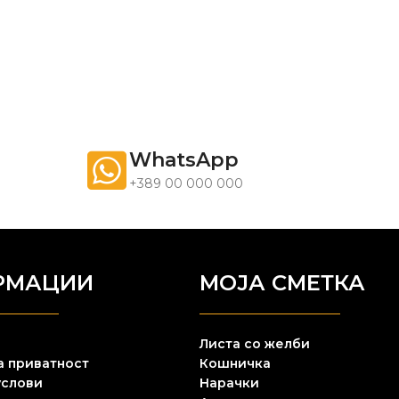
WhatsApp
+389 00 000 000
РМАЦИИ
МОЈА СМЕТКА
Листа со желби
а приватност
Кошничка
услови
Нарачки