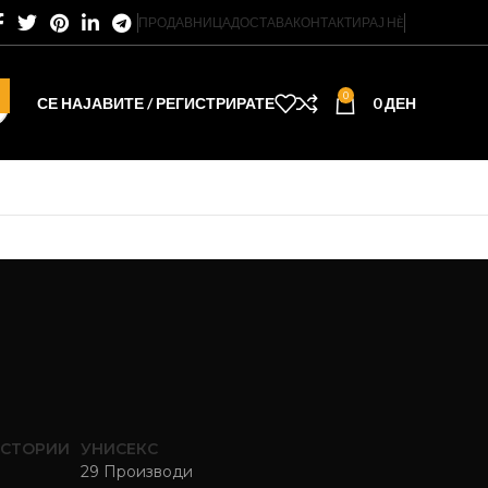
ПРОДАВНИЦА
ДОСТАВА
КОНТАКТИРАЈ НÈ
0
СЕ НАЈАВИТЕ / РЕГИСТРИРАТЕ
0
ДЕН
ОСТОРИИ
УНИСЕКС
29 Производи