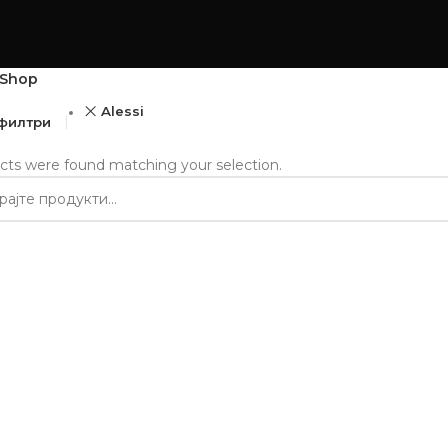
Shop
Alessi
 филтри
cts were found matching your selection.